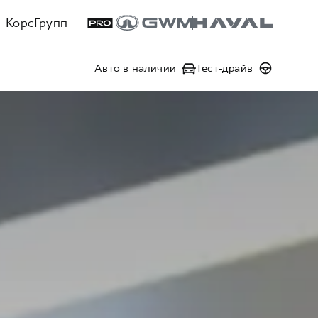
КорсГрупп
Авто в наличии
Тест-драйв