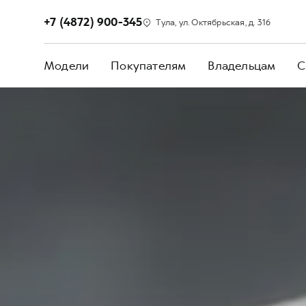
+7 (4872) 900-345
Тула, ул. Октябрьская, д. 316
Модели
Покупателям
Владельцам
С