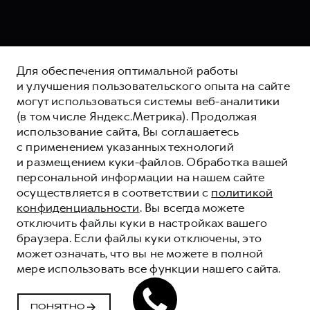
Для обеспечения оптимальной работы
и улучшения пользовательского опыта на сайте
могут использоваться системы веб-аналитики
(в том числе Яндекс.Метрика). Продолжая
использование сайта, Вы соглашаетесь
с применением указанных технологий
и размещением куки-файлов. Обработка вашей
персональной информации на нашем сайте
осуществляется в соответствии с
политикой
конфиденциальности
. Вы всегда можете
отключить файлы куки в настройках вашего
браузера. Если файлы куки отключены, это
может означать, что вы не можете в полной
мере использовать все функции нашего сайта.
ПОНЯТНО