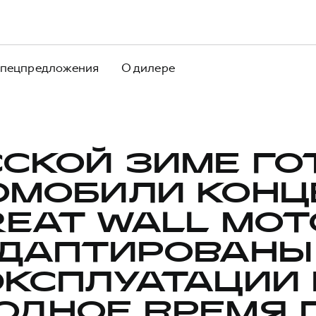
пецпредложения
О дилере
ССКОЙ ЗИМЕ ГО
ОМОБИЛИ КОНЦ
REAT WALL MOT
ДАПТИРОВАНЫ
ЭКСПЛУАТАЦИИ 
ОДНОЕ ВРЕМЯ 